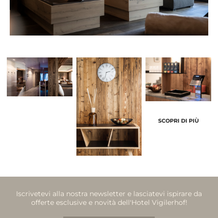
SCOPRI DI PIÙ
Iscrivetevi alla nostra newsletter e lasciatevi ispirare da
offerte esclusive e novità dell'Hotel Vigilerhof!