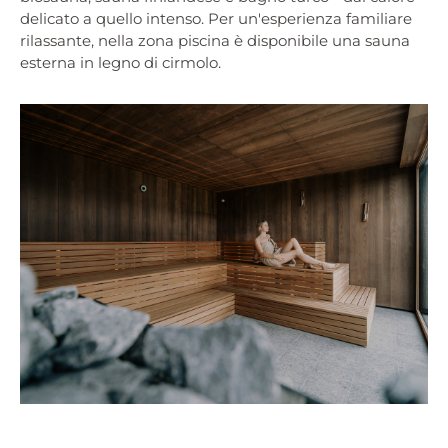
delicato a quello intenso. Per un'esperienza familiare
rilassante, nella zona piscina è disponibile una sauna
esterna in legno di cirmolo.