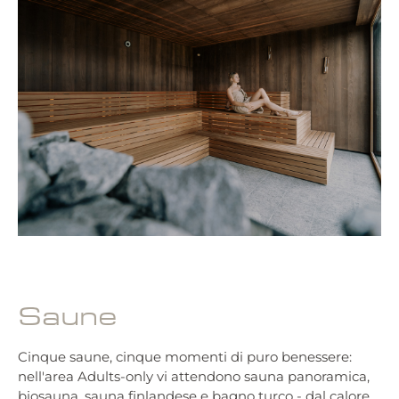
Saune
Cinque saune, cinque momenti di puro benessere:
nell'area Adults-only vi attendono sauna panoramica,
biosauna, sauna finlandese e bagno turco - dal calore