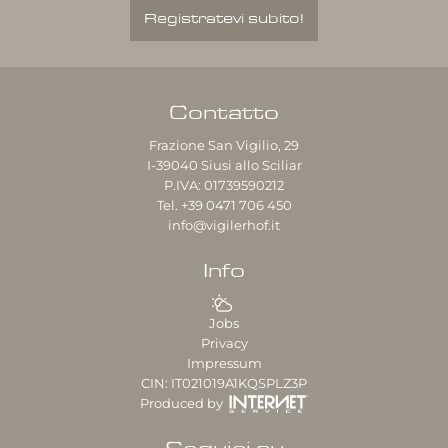
Registratevi subito!
Contatto
Frazione San Vigilio, 29
I-39040
Siusi allo Sciliar
P.IVA: 01739590212
Tel.
+39 0471 706 450
info@vigilerhof.it
Info
Jobs
Privacy
Impressum
CIN: IT021019A1KQSPLZ3P
Produced by