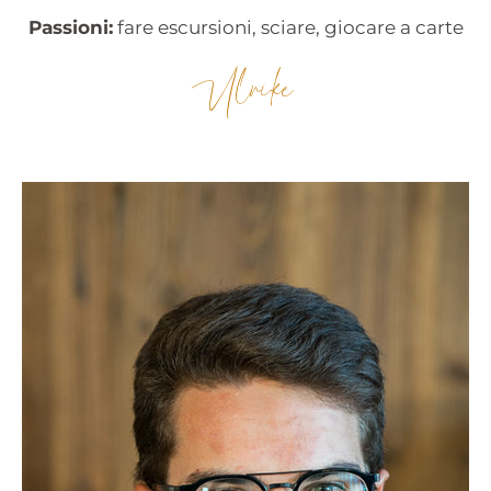
Passioni:
fare escursioni, sciare, giocare a carte
Ulrike