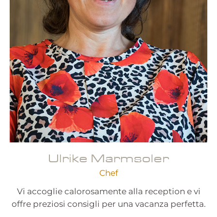
Ulrike Marmsoler
Chef
Vi accoglie calorosamente alla reception e vi
offre preziosi consigli per una vacanza perfetta.