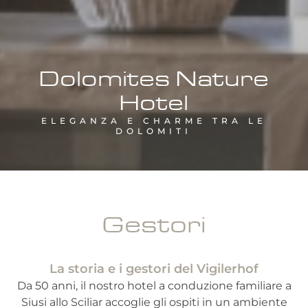
Dolomites Nature
Hotel
ELEGANZA E CHARME TRA LE
DOLOMITI
Gestori
La storia e i gestori del Vigilerhof
Da 50 anni, il nostro hotel a conduzione familiare a
Siusi allo Sciliar accoglie gli ospiti in un ambiente