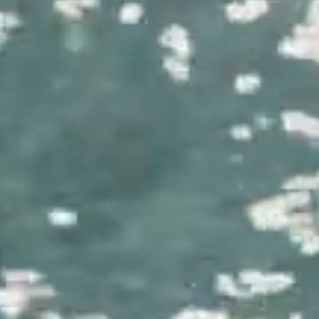
Vigilerhof
Camere & Suite
Gourmet