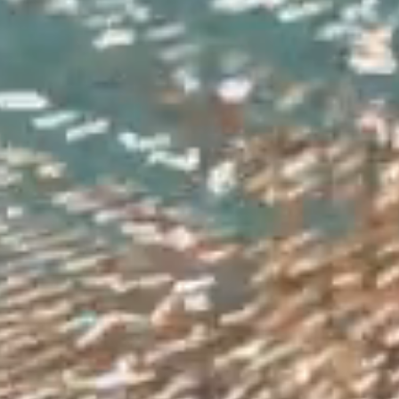
Benessere
Outdoor