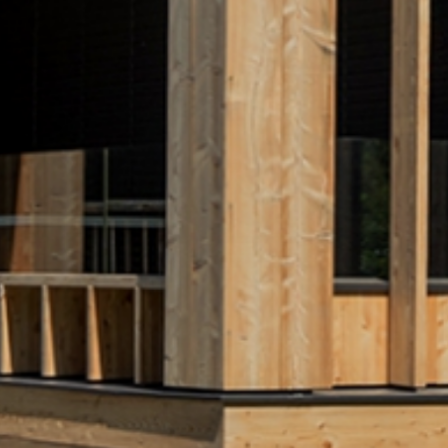
Zimmer & Suiten
Gourmet
Wellness
Outdoor