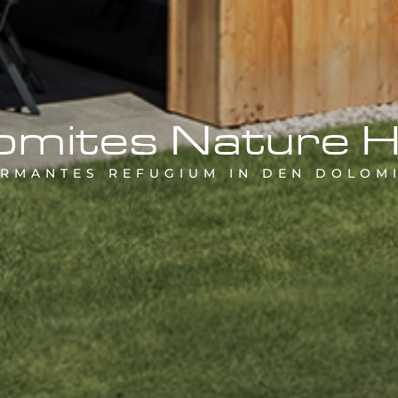
omites Nature H
RMANTES REFUGIUM IN DEN DOLOM