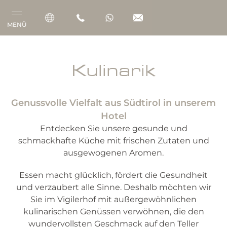
MENÜ
Vigilerhof
Kulinarik
Zimmer & Suiten
Genussvolle Vielfalt aus Südtirol in unserem
Gourmet
Hotel
Wellness
Entdecken Sie unsere gesunde und
schmackhafte Küche mit frischen Zutaten und
Outdoor
ausgewogenen Aromen.
Essen macht glücklich, fördert die Gesundheit
und verzaubert alle Sinne. Deshalb möchten wir
Sie im Vigilerhof mit außergewöhnlichen
kulinarischen Genüssen verwöhnen, die den
wundervollsten Geschmack auf den Teller