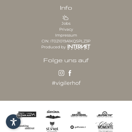
Info
Jobs
Privacy
Impressum
CIN: IT021019A1KQSPLZ3P
Produced by
Folge uns auf
#vigilerhof
×
Unser Partnerhotel: