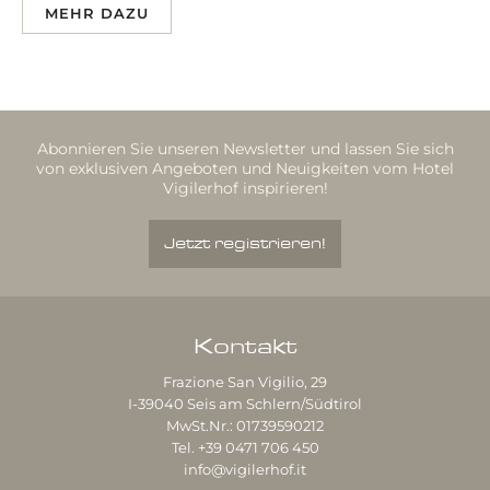
MEHR DAZU
Abonnieren Sie unseren Newsletter und lassen Sie sich
von exklusiven Angeboten und Neuigkeiten vom Hotel
Vigilerhof inspirieren!
Jetzt registrieren!
Kontakt
Frazione San Vigilio, 29
I-39040
Seis am Schlern/Südtirol
MwSt.Nr.: 01739590212
Tel.
+39 0471 706 450
info@vigilerhof.it