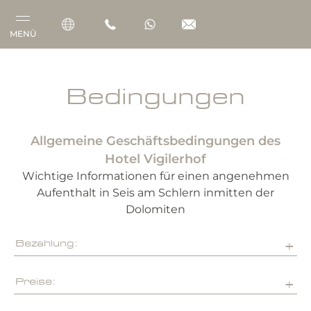
MENÜ
Vigilerhof
Bedingungen
Zimmer & Suiten
Allgemeine Geschäftsbedingungen des
Gourmet
Hotel Vigilerhof
Wellness
Wichtige Informationen für einen angenehmen
Aufenthalt in Seis am Schlern inmitten der
Outdoor
Dolomiten
Bezahlung:
Preise: